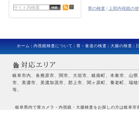
胃の検査
|
上部内視鏡の使
ホーム
|
内視鏡検査について
|
胃・食道の検査
|
大腸の検査
|
岐阜市内、各務原市、関市、大垣市、岐南町、本巣市、山県
市、美濃市、美濃加茂市、郡上市、関ヶ原町、養老町、瑞穂
等。
岐阜県内で胃カメラ・内視鏡・大腸検査をお探しの方は岐阜市長良にある当院へCo