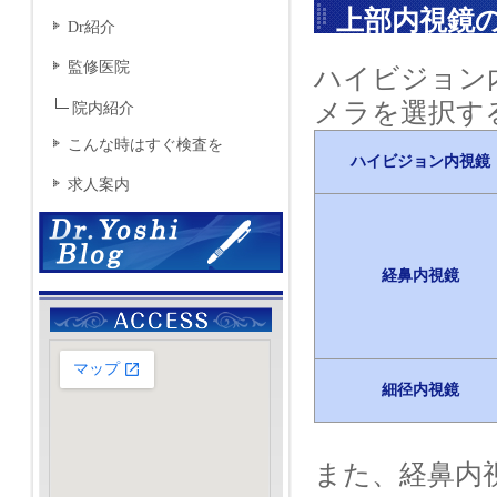
上部内視鏡
Dr紹介
監修医院
ハイビジョン
メラを選択す
院内紹介
こんな時はすぐ検査を
ハイビジョン内視鏡
求人案内
経鼻内視鏡
細径内視鏡
また、経鼻内