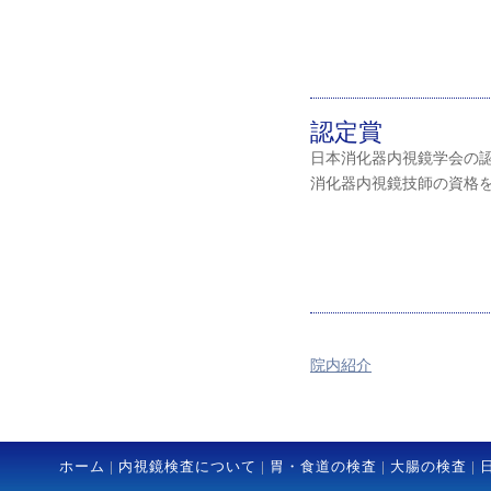
認定賞
日本消化器内視鏡学会の
消化器内視鏡技師の資格
院内紹介
ホーム
|
内視鏡検査について
|
胃・食道の検査
|
大腸の検査
|