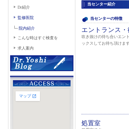
当センター紹介
Dr紹介
監修医院
当センターの特徴
院内紹介
エントランス・
吹き抜けの待ち合いエン
こんな時はすぐ検査を
ックスしてお待ち頂けま
求人案内
処置室