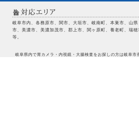
岐阜市内、各務原市、関市、大垣市、岐南町、本巣市、山県
市、美濃市、美濃加茂市、郡上市、関ヶ原町、養老町、瑞穂
等。
岐阜県内で胃カメラ・内視鏡・大腸検査をお探しの方は岐阜市長良にある当院へCo