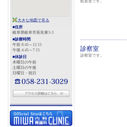
処置室です。
大きな地図で見る
■住所
岐阜県岐阜市長良東3-3
■診療時間
午前 8:45～12:15
診察室
午後 4:45～7:15
診察室です。
■休診日
木曜日の午前
土曜日の午後
日曜日・祝日