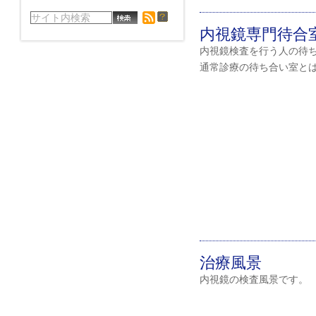
内視鏡専門待合
内視鏡検査を行う人の待
通常診療の待ち合い室と
治療風景
内視鏡の検査風景です。