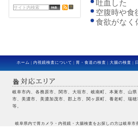
吐血した
空腹時や食
食欲がなく
ホーム
|
内視鏡検査について
|
胃・食道の検査
|
大腸の検査
|
岐阜市内、各務原市、関市、大垣市、岐南町、本巣市、山県
市、美濃市、美濃加茂市、郡上市、関ヶ原町、養老町、瑞穂
等。
岐阜県内で胃カメラ・内視鏡・大腸検査をお探しの方は岐阜市長良にある当院へCo