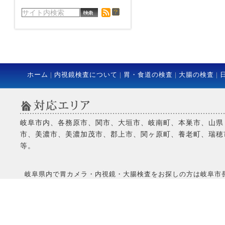
ホーム
|
内視鏡検査について
|
胃・食道の検査
|
大腸の検査
|
岐阜市内、各務原市、関市、大垣市、岐南町、本巣市、山県
市、美濃市、美濃加茂市、郡上市、関ヶ原町、養老町、瑞穂
等。
岐阜県内で胃カメラ・内視鏡・大腸検査をお探しの方は岐阜市長良にある当院へCo